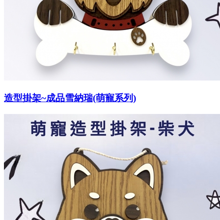
造型掛架~成品雪納瑞(萌寵系列)