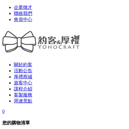
企業徵才
聯絡我們
會員中心
關於約客
活動公告
厚禮商城
遊客中心
課程介紹
客製服務
周邊景點
0
您的購物清單