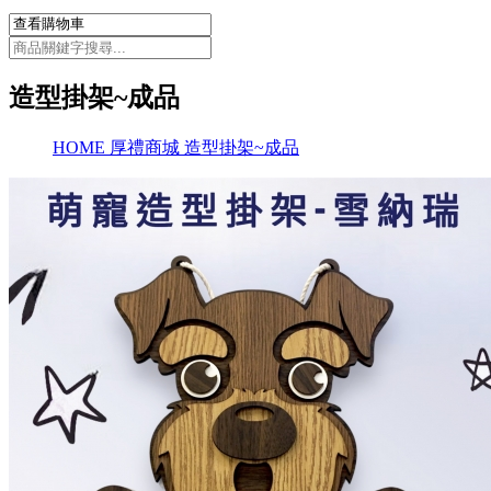
造型掛架~成品
HOME
厚禮商城
造型掛架~成品