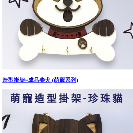
造型掛架~成品柴犬 (萌寵系列)