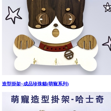
造型掛架~成品珍珠貓(萌寵系列)