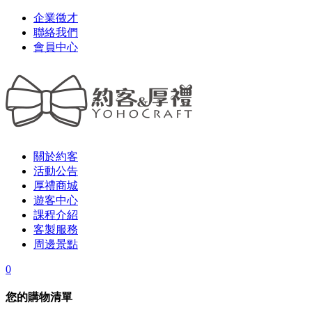
企業徵才
聯絡我們
會員中心
關於約客
活動公告
厚禮商城
遊客中心
課程介紹
客製服務
周邊景點
0
您的購物清單