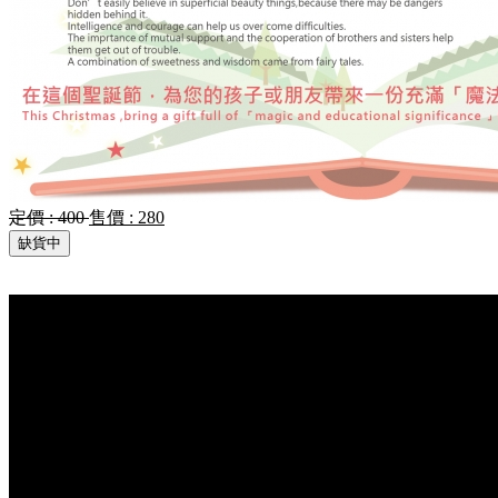
定價 :
400
售價 :
280
缺貨中