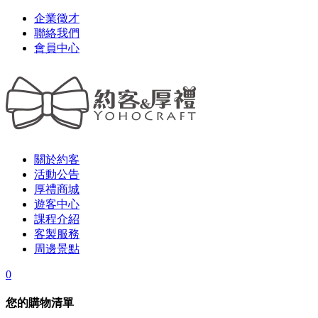
企業徵才
聯絡我們
會員中心
關於約客
活動公告
厚禮商城
遊客中心
課程介紹
客製服務
周邊景點
0
您的購物清單