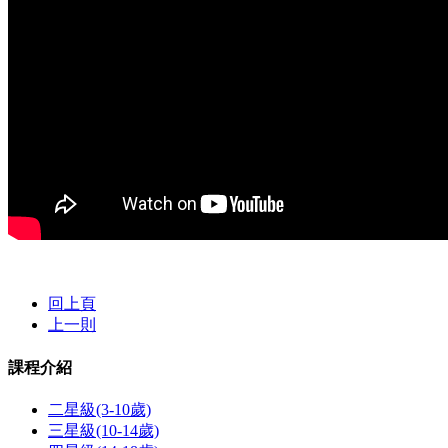
回上頁
上一則
課程介紹
二星級(3-10歲)
三星級(10-14歲)