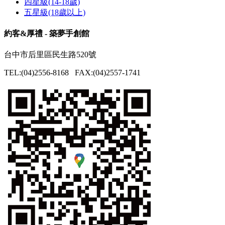
四星級(14-18歲)
五星級(18歲以上)
約客&厚禮 - 築夢手創館
台中市后里區民生路520號
TEL:(04)2556-8168 FAX:(04)2557-1741