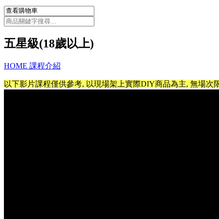
五星級(18歲以上)
HOME
課程介紹
以下影片課程僅供參考, 以現場架上實際DIY商品為主, 無場次