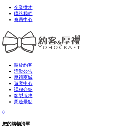
企業徵才
聯絡我們
會員中心
關於約客
活動公告
厚禮商城
遊客中心
課程介紹
客製服務
周邊景點
0
您的購物清單